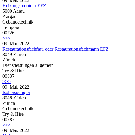
09. Mai. 2022
Heizungsmonteur EFZ
5000 Aarau
Aargau
Gebäudetechnik
Temporär
00726
>>>
09. Mai. 2022
Restaurationsfachfrau oder Restaurationsfachmann EFZ
8049 Zürich
Zürich
Dienstleistungen allgemein
Try & Hire
00837
>>>
09. Mai. 2022
Isolierspengler
8048 Zürich
Zürich
Gebäudetechnik
Try & Hire
00787
>>>
09. Mai. 2022