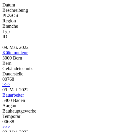
Datum
Beschreibung
PLZ/Ort
Region
Branche
Typ
ID
09. Mai. 2022
Kältemonteur
3000 Bern
Bern
Gebäudetechnik
Dauerstelle
00768
>>>
09. Mai. 2022
Bauarbeiter
5400 Baden
Aargau
Bauhauptgewerbe
Temporär
00638
>>>