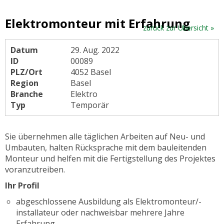
Elektromonteur mit Erfahrung
zurück zur Übersicht »
Datum
29. Aug. 2022
ID
00089
PLZ/Ort
4052 Basel
Region
Basel
Branche
Elektro
Typ
Temporär
Sie übernehmen alle täglichen Arbeiten auf Neu- und
Umbauten, halten Rücksprache mit dem bauleitenden
Monteur und helfen mit die Fertigstellung des Projektes
voranzutreiben.
Ihr Profil
abgeschlossene Ausbildung als Elektromonteur/-
installateur oder nachweisbar mehrere Jahre
Erfahrung