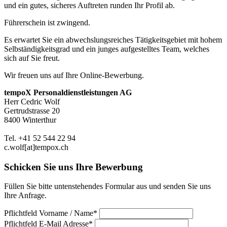
und ein gutes, sicheres Auftreten runden Ihr Profil ab.
Führerschein ist zwingend.
Es erwartet Sie ein abwechslungsreiches Tätigkeitsgebiet mit hohem
Selbständigkeitsgrad und ein junges aufgestelltes Team, welches
sich auf Sie freut.
Wir freuen uns auf Ihre Online-Bewerbung.
tempoX Personaldienstleistungen AG
Herr Cedric Wolf
Gertrudstrasse 20
8400 Winterthur
Tel. +41 52 544 22 94
c.wolf[at]tempox.ch
Schicken Sie uns Ihre Bewerbung
Füllen Sie bitte untenstehendes Formular aus und senden Sie uns
Ihre Anfrage.
Pflichtfeld
Vorname / Name
*
Pflichtfeld
E-Mail Adresse
*