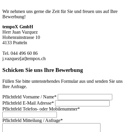
Wir nehmen uns gerne die Zeit für Sie und freuen uns auf Ihre
Bewerbung!
tempoX GmbH
Herr Juan Vazquez
Hohenrainstrasse 10
4133 Pratteln
Tel. 044 496 60 86
j.vazquez[at]tempox.ch
Schicken Sie uns Ihre Bewerbung
Füllen Sie bitte untenstehendes Formular aus und senden Sie uns
Ihre Anfrage.
Pflichtfeld
Vorname / Name
*
Pflichtfeld
E-Mail Adresse
*
Pflichtfeld
Telefon- oder Mobilenummer
*
Pflichtfeld
Mitteilung / Anfrage
*